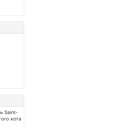
ь Saint-
того кота