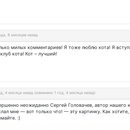
ода, 8 месяцев назад
лько милых комментариев! Я тоже люблю кота! Я вступ
клуб кота! Кот – лучший!
од, 4 месяца назад (изменено 1 год, 4 месяца назад)
ершенно неожиданно Сергей Головачев, автор нашего к
лал мне — вот только что! — эту картинку. Как хотите,
майте. :)