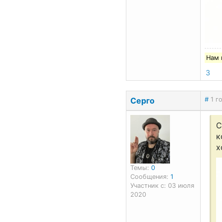
Нам 
3
Серго
#
1 г
С
к
х
Темы:
0
Сообщения:
1
Участник с: 03 июля
2020