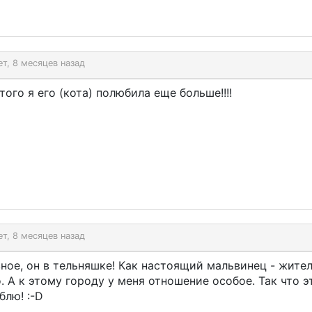
ет, 8 месяцев назад
того я его (кота) полюбила еще больше!!!!
ет, 8 месяцев назад
ное, он в тельняшке! Как настоящий мальвинец - жител
. А к этому городу у меня отношение особое. Так что э
блю! :-D