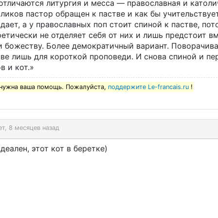
отличаются литургия и месса — православная и католи
ликов пастор обращен к пастве и как бы учительствуе
дает, а у православных поп стоит спиной к пастве, пот
етически не отделяет себя от них и лишь предстоит в
и божеству. Более демократичный вариант. Поворачива
ве лишь для короткой проповеди. И снова спиной и пе
в и кот.»
нужна ваша помощь. Пожалуйста,
поддержите Le-francais.ru
!
ет, 8 месяцев назад
деален, этот кот в беретке)