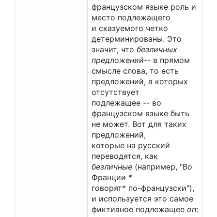
французском языке роль и
место подлежащего
и сказуемого четко
детерминированы. Это
значит, что
безличных
предложений
-- в прямом
смысле слова, то есть
предложений, в которых
отсутствует
подлежащее -- во
французском языке быть
не может. Вот для таких
предложений,
которые на русский
переводятся, как
безличные
(например, "Во
Франции *
говорят* по-французски"),
и используется это самое
фиктивное подлежащее
on
: