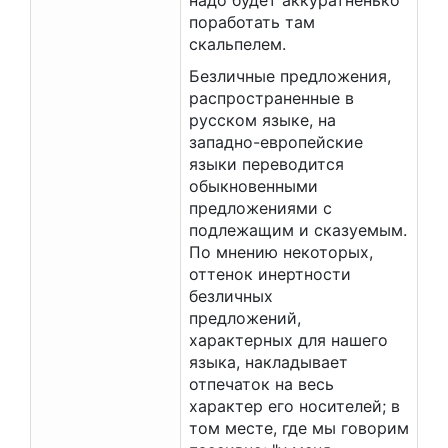
надо будет аккуратненько
поработать там
скальпелем.
Безличные предложения,
распространенные в
русском языке, на
западно-европейские
языки переводится
обыкновенными
предложениями с
подлежащим и сказуемым.
По мнению некоторых,
оттенок инертности
безличных
предложений,
характерных для нашего
языка, накладывает
отпечаток на весь
характер его носителей; в
том месте, где мы говорим