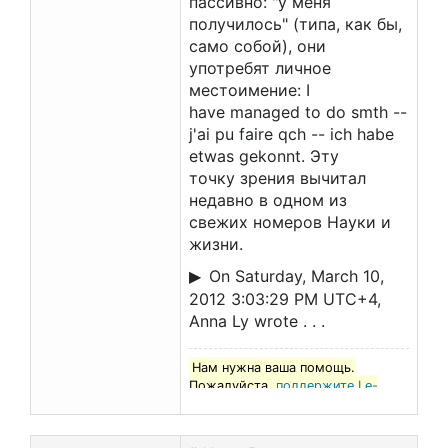
пассивно: "у меня
получилось" (типа, как бы,
само собой), они
употребят личное
местоимение: I
have managed to do smth --
j'ai pu faire qch -- ich habe
etwas gekonnt. Эту
точку зрения вычитал
недавно в одном из
свежих номеров Науки и
жизни.
On Saturday, March 10,
2012 3:03:29 PM UTC+4,
Anna Ly wrote . . .
Нам нужна ваша помощь.
Пожалуйста,
поддержите Le-
francais.ru
!