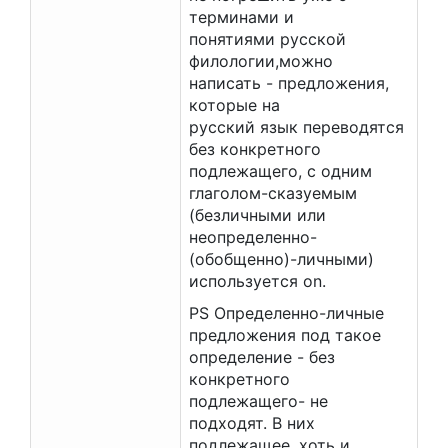
терминами и
понятиями русской
филологии,можно
написать - предложения,
которые на
русский язык переводятся
без конкретного
подлежащего, с одним
глаголом-сказуемым
(безличными или
неопределенно-
(обобщенно)-личными)
используется on.
PS Определенно-личные
предложения под такое
определение - без
конкретного
подлежащего- не
подходят. В них
подлежащее, хоть и