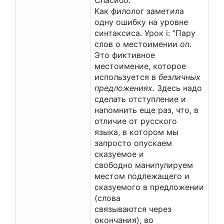
Спасибо.
Как филолог заметила
одну ошибку на уровне
синтаксиса. Урок i: "Пару
слов о местоимении
on
.
Это фиктивное
местоимение, которое
используется в
безличных
предложениях
. Здесь надо
сделать отступление и
напомнить еще раз, что, в
отличие от русского
языка, в котором мы
запросто опускаем
сказуемое и
свободно манипулируем
местом подлежащего и
сказуемого в предложении
(слова
связываются через
окончания), во