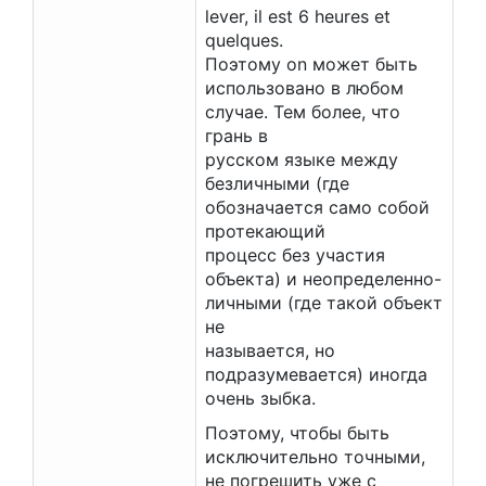
lever, il est 6 heures et
quelques.
Поэтому on может быть
использовано в любом
случае. Тем более, что
грань в
русском языке между
безличными (где
обозначается само собой
протекающий
процесс без участия
объекта) и неопределенно-
личными (где такой объект
не
называется, но
подразумевается) иногда
очень зыбка.
Поэтому, чтобы быть
исключительно точными,
не погрешить уже с