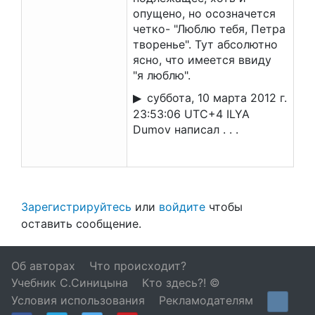
опущено, но осозначется
четко- "Люблю тебя, Петра
творенье". Тут абсолютно
ясно, что имеется ввиду
"я люблю".
суббота, 10 марта 2012 г.
23:53:06 UTC+4 ILYA
Dumov написал . . .
Зарегистрируйтесь
или
войдите
чтобы
оставить сообщение.
Об авторах
Что происходит?
Учебник С.Синицына
Кто здесь?! ©
Условия использования
Рекламодателям