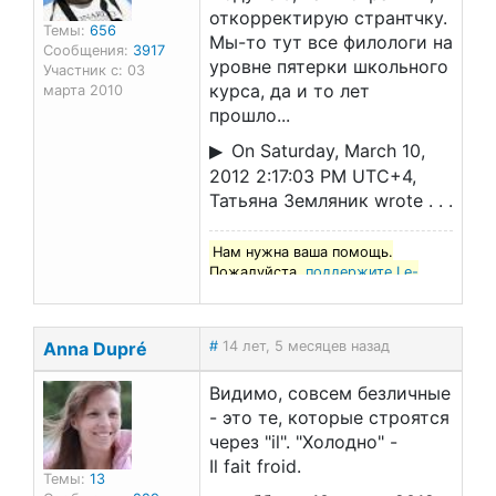
откорректирую странтчку.
Темы:
656
Мы-то тут все филологи на
Сообщения:
3917
уровне пятерки школьного
Участник с: 03
курса, да и то лет
марта 2010
прошло...
On Saturday, March 10,
2012 2:17:03 PM UTC+4,
Татьяна Земляник wrote . . .
Нам нужна ваша помощь.
Пожалуйста,
поддержите Le-
francais.ru
!
Anna Dupré
#
14 лет, 5 месяцев назад
Видимо, совсем безличные
- это те, которые строятся
через "il". "Холодно" -
Il fait froid.
Темы:
13