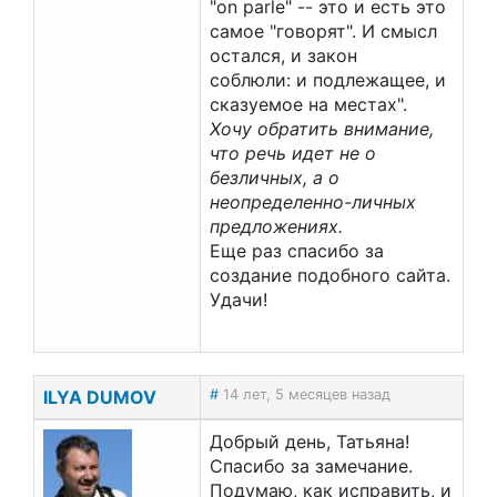
"on parle" -- это и есть это
самое "говорят". И смысл
остался, и закон
соблюли: и подлежащее, и
сказуемое на местах".
Хочу обратить внимание,
что речь идет не о
безличных, а о
неопределенно-личных
предложениях.
Еще раз спасибо за
создание подобного сайта.
Удачи!
ILYA DUMOV
#
14 лет, 5 месяцев назад
Добрый день, Татьяна!
Спасибо за замечание.
Подумаю, как исправить, и