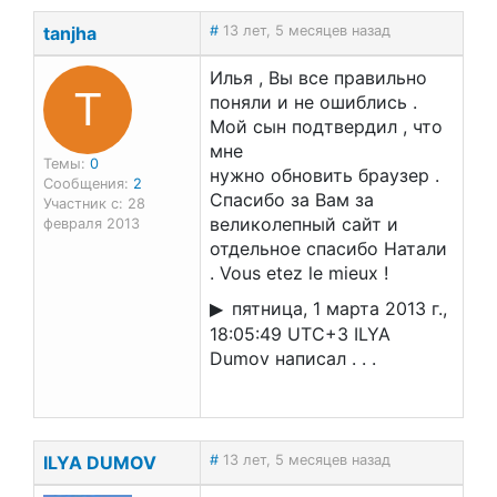
tanjha
#
13 лет, 5 месяцев назад
Илья , Вы все правильно
T
поняли и не ошиблись .
Мой сын подтвердил , что
мне
Темы:
0
нужно обновить браузер .
Сообщения:
2
Спасибо за Вам за
Участник с: 28
великолепный сайт и
февраля 2013
отдельное спасибо Натали
. Vous etez le mieux !
пятница, 1 марта 2013 г.,
18:05:49 UTC+3 ILYA
Dumov написал . . .
ILYA DUMOV
#
13 лет, 5 месяцев назад