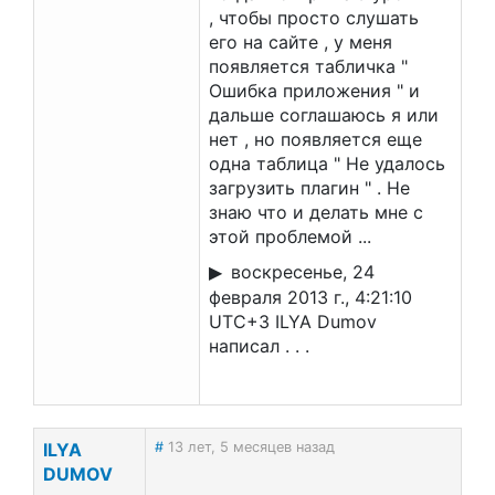
, чтобы просто слушать
его на сайте , у меня
появляется табличка "
Ошибка приложения " и
дальше соглашаюсь я или
нет , но появляется еще
одна таблица " Не удалось
загрузить плагин " . Не
знаю что и делать мне с
этой проблемой ...
воскресенье, 24
февраля 2013 г., 4:21:10
UTC+3 ILYA Dumov
написал . . .
ILYA
#
13 лет, 5 месяцев назад
DUMOV