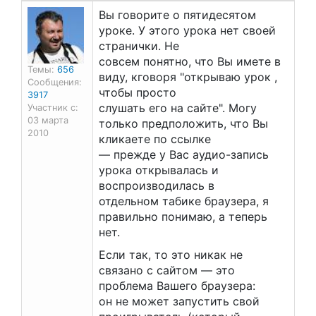
Вы говорите о пятидесятом
уроке. У этого урока нет своей
странички. Не
совсем понятно, что Вы имете в
Темы:
656
виду, кговоря "открываю урок ,
Сообщения:
чтобы просто
3917
слушать его на сайте". Могу
Участник с:
03 марта
только предположить, что Вы
2010
кликаете по ссылке
— прежде у Вас аудио-запись
урока открывалась и
воспроизводилась в
отдельном табике браузера, я
правильно понимаю, а теперь
нет.
Если так, то это никак не
связано с сайтом — это
проблема Вашего браузера:
он не может запустить свой