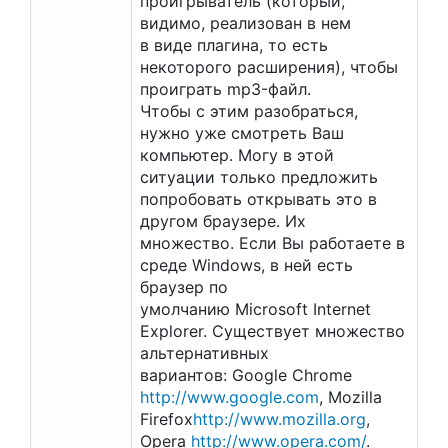
проигрыватель (который,
видимо, реализован в нем
в виде плагина, то есть
некоторого расширения), чтобы
проиграть mp3-файл.
Чтобы с этим разобраться,
нужно уже смотреть Ваш
компьютер. Могу в этой
ситуации только предложить
попробовать открывать это в
другом браузере. Их
множество. Если Вы работаете в
среде Windows, в ней есть
браузер по
умолчанию Microsoft Internet
Explorer. Существует множество
альтернативных
вариантов: Google Chrome
http://www.google.com
, Mozilla
Firefox
http://www.mozilla.org
,
Opera
http://www.opera.com/
.