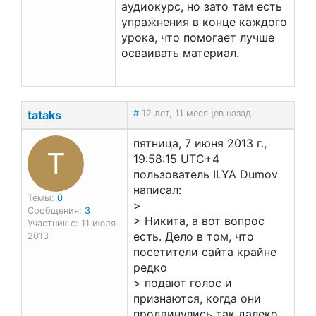
аудиокурс, но зато там есть
упражнения в конце каждого
урока, что помогает лучше
осваивать материал.
tataks
#
12 лет, 11 месяцев назад
пятница, 7 июня 2013 г.,
T
19:58:15 UTC+4
пользователь ILYA Dumov
написал:
Темы:
0
>
Сообщения:
3
> Никита, а вот вопрос
Участник с: 11 июля
есть. Дело в том, что
2013
посетители сайта крайне
редко
> подают голос и
признаются, когда они
продвинулись так далеко