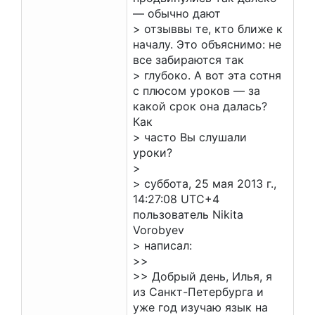
— обычно дают
> отзыввы те, кто ближе к
началу. Это объяснимо: не
все забираются так
> глубоко. А вот эта сотня
с плюсом уроков — за
какой срок она далась?
Как
> часто Вы слушали
уроки?
>
> суббота, 25 мая 2013 г.,
14:27:08 UTC+4
пользователь Nikita
Vorobyev
> написал:
>>
>> Добрый день, Илья, я
из Санкт-Петербурга и
уже год изучаю язык на