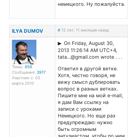
немецкого. Ну пожалуйста.
ILYA DUMOV
#
12 лет, 11 месяцев назад
On Friday, August 30,
2013 11:26:14 AM UTC+4,
tata...@gmail.com wrote . . .
Темы:
656
Ответил в другой ветке.
Сообщения:
3917
Хотя, честно говоря, не
Участник с: 03
вижу смысл дублировать
марта 2010
вопрос в разных ветках.
Пишите мне на мой e-mail,
я дам Вам ссылку на
записи с уроками
Немецкого. Но еще раз
предупреждаю: нужно
быть огромным
энтузиастом, чтобы по ним