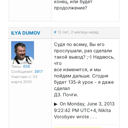
конец, или будет
продолжение?
ILYA DUMOV
#
13 лет, 2 месяца назад
Судя по всему, Вы его
прослушали, раз сделали
такой вывод? ;-) Надеюсь,
что
Темы:
656
все изменится, и мы
Сообщения:
3917
пойдем дальше. Сгодня
Участник с: 03
будет 135-й урок - я даже
марта 2010
сделал
ДЗ. Почти.
On Monday, June 3, 2013
9:22:42 PM UTC+4, Nikita
Vorobyev wrote . . .