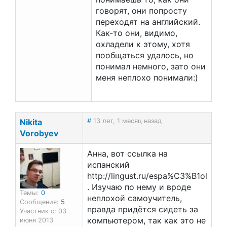
говорят, они попросту
переходят на английский.
Как-то они, видимо,
охладели к этому, хотя
пообщаться удалось, но
понимал немного, зато они
меня неплохо понимали:)
Nikita
#
13 лет, 1 месяц назад
Vorobyev
Анна, вот ссылка на
испанский
http://lingust.ru/espa%C3%B1ol
. Изучаю по нему и вроде
Темы:
0
неплохой самоучитель,
Сообщения:
5
правда придётся сидеть за
Участник с: 03
компьютером, так как это не
июня 2013