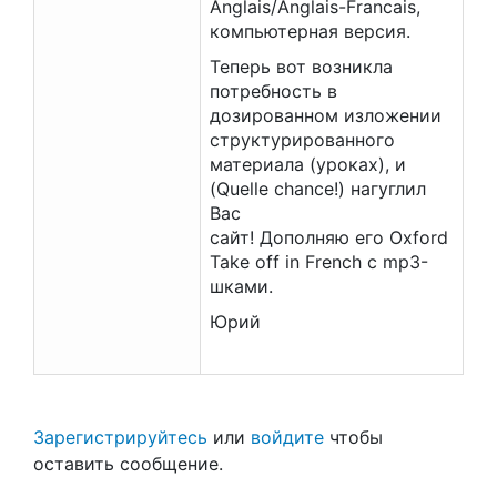
Anglais/Anglais-Francais,
компьютерная версия.
Теперь вот возникла
потребность в
дозированном изложении
структурированного
материала (уроках), и
(Quelle chance!) нагуглил
Вас
сайт! Дополняю его Oxford
Take off in French с mp3-
шками.
Юрий
Зарегистрируйтесь
или
войдите
чтобы
оставить сообщение.