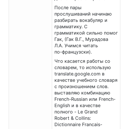
После пары
прослушиваний начинаю
разбирать вокабуляр и
грамматику. С
грамматикой сильно помог
Гак, (Гак В.Г., Мурадова
Л.А. Учимся читать
по-французски).
Что касается работы со
словарем, то использую
translate.google.com в
качестве учебного словаря
с произношением слов.
выставляю комбинацию
French-Russian или French-
English и в качестве
полного - Le Grand
Robert & Collins:
Dictionnaire Francais-