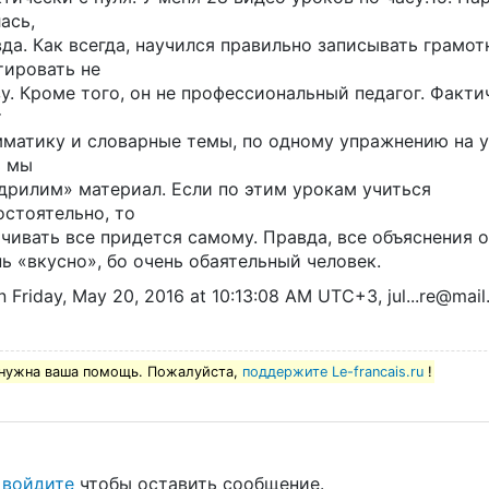
ась,
да. Как всегда, научился правильно записывать грамот
тировать не
у. Кроме того, он не профессиональный педагог. Факти
т
мматику и словарные темы, по одному упражнению на у
ь мы
«дрилим» материал. Если по этим урокам учиться
остоятельно, то
чивать все придется самому. Правда, все объяснения о
ь «вкусно», бо очень обаятельный человек.
n Friday, May 20, 2016 at 10:13:08 AM UTC+3, jul...re@mail
нужна ваша помощь. Пожалуйста,
поддержите Le-francais.ru
!
и
войдите
чтобы оставить сообщение.