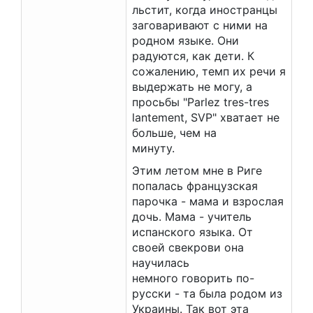
льстит, когда иностранцы
заговаривают с ними на
родном языке. Они
радуются, как дети. К
сожалению, темп их речи я
выдержать не могу, а
просьбы "Parlez tres-tres
lantement, SVP" хватает не
больше, чем на
минуту.
Этим летом мне в Риге
попалась французская
парочка - мама и взрослая
дочь. Мама - учитель
испанского языка. От
своей свекрови она
научилась
немного говорить по-
русски - та была родом из
Украины. Так вот эта