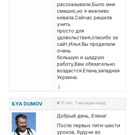
рассказывали.Было мне
смешно,но я вежливо
кивала.Сейчас решила
учить
просто для
удовольствия,спасибо за
сайт,Илья.Вы проделали
очень
большую и щедрую
работу,Вам обязательно
воздастся.Елена,западная
Украина.
2
ILYA DUMOV
#
15 лет, 7 месяцев назад
Добрый день, Елена!
После первых пяти-шести
уроков, будучи во