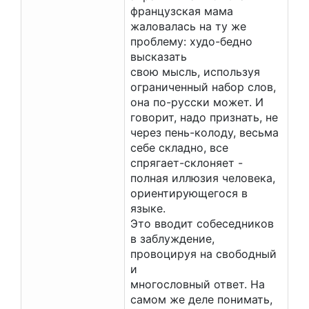
французская мама
жаловалась на ту же
проблему: худо-бедно
высказать
свою мысль, используя
ограниченный набор слов,
она по-русски может. И
говорит, надо признать, не
через пень-колоду, весьма
себе складно, все
спрягает-склоняет -
полная иллюзия человека,
ориентирующегося в
языке.
Это вводит собеседников
в заблуждение,
провоцируя на свободный
и
многословный ответ. На
самом же деле понимать,