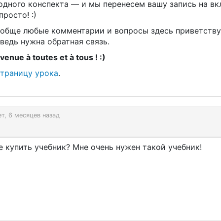
одного конспекта — и мы перенесем вашу запись на вк
просто! :)
ообще любые комментарии и вопросы здесь приветств
ведь нужна обратная связь.
venue à toutes et à tous ! :)
страницу урока
.
ет, 6 месяцев назад
е купить учебник? Мне очень нужен такой учебник!