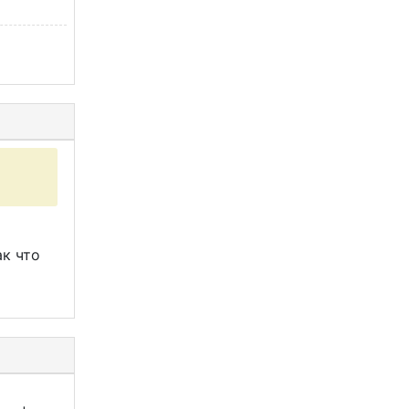
ак что