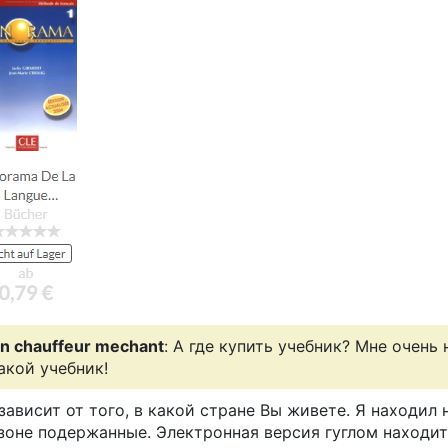
n chauffeur mechant
: А где купить учебник? Мне очень
акой учебник!
зависит от того, в какой стране Вы живете. Я находил 
зоне подержанные. Электронная версия гуглом находит