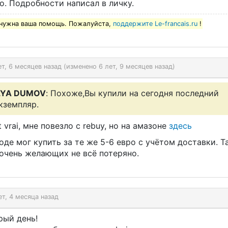
о. Подробности написал в личку.
нужна ваша помощь. Пожалуйста,
поддержите Le-francais.ru
!
ет, 6 месяцев назад (изменено 6 лет, 9 месяцев назад)
LYA DUMOV
: Похоже,Вы купили на сегодня последний
кземпляр.
t vrai, мне повезло с rebuy, но на амазоне
здесь
оде мог купить за те же 5-6 евро с учётом доставки. Т
 очень желающих не всё потеряно.
ет, 4 месяца назад
рый день!