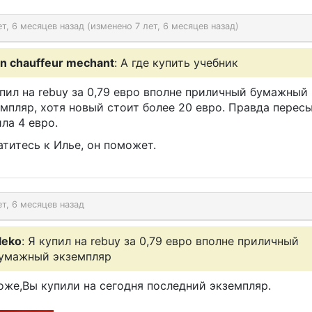
ет, 6 месяцев назад (изменено 7 лет, 6 месяцев назад)
n chauffeur mechant
: А где купить учебник
пил на rebuy за 0,79 евро вполне приличный бумажный
мпляр, хотя новый стоит более 20 евро. Правда перес
ла 4 евро.
титесь к Илье, он поможет.
ет, 6 месяцев назад
leko
: Я купил на rebuy за 0,79 евро вполне приличный
умажный экземпляр
оже,Вы купили на сегодня последний экземпляр.