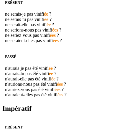
PRÉSENT
ne serais-je pas
vinifi
ée
?
ne serais-tu pas
vinifi
ée
?
ne serait-elle pas
vinifi
ée
?
ne serions-nous pas
vinifi
ées
?
ne seriez-vous pas
vinifi
ées
?
ne seraient-elles pas
vinifi
ées
?
PASSÉ
n'aurais-je pas été
vinifi
ée
?
n'aurais-tu pas été
vinifi
ée
?
n'aurait-elle pas été
vinifi
ée
?
n'aurions-nous pas été
vinifi
ées
?
n'auriez-vous pas été
vinifi
ées
?
n'auraient-elles pas été
vinifi
ées
?
Impératif
PRÉSENT