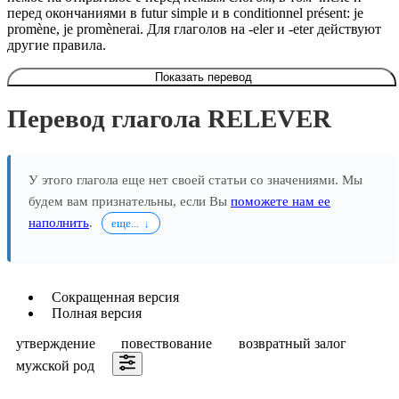
перед окончаниями в futur simple и в conditionnel présent: je
promène, je promènerai. Для глаголов на -eler и -eter действуют
другие правила.
Показать перевод
Перевод глагола RELEVER
У этого глагола еще нет своей статьи со значениями. Мы
будем вам признательны, если Вы
поможете нам ее
наполнить
.
еще...
Сокращенная версия
Полная версия
утверждение
повествование
возвратный залог
мужской род