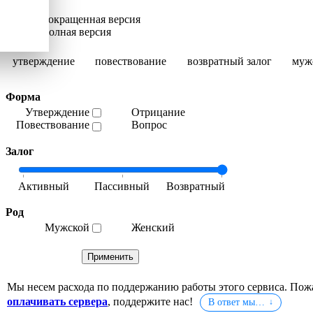
Сокращенная версия
Полная версия
утверждение
повествование
возвратный залог
муж
Форма
Утверждение
Отрицание
Повествование
Вопрос
Залог
Род
Мужской
Женский
Мы несем расхода по поддержанию работы этого сервиса. Пож
оплачивать сервера
, поддержите нас!
В ответ мы…