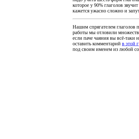
которое у 90% глаголов звучит
кажется ужасно сложно и запут
Нашим спрягателем глаголов по
работы мы отловили множество
если паче чаяния вы всё-таки н
оставить комментарий
в этой 
под своим именем из любой со