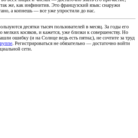
 так же, как инфинитив. Это французский язык: снаружи
ано, а копнешь — все уже упростили до нас.
льзуются десятки тысяч пользователей в месяц. За годы его
 мелких косяков, и кажется, уже близки к совершенству. Но
ашли ошибку (и на Солнце ведь есть пятна;), не сочтите за труд
группе
. Регистрироваться не обязательно — достаточно войти
циальной сети.