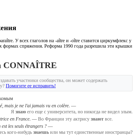
жения
raître. У всех глаголов на -aître и -oître ставится циркумфлекс у
сех формах спряжения. Реформа 1990 года разрешила эти крышки
ла CONNAÎTRE
здавать участники сообщества, он может содержать
ку?
Помогите ее исправить!
накомым
é, mais je ne l'ai jamais vu en colère.
Я
знаю
его еще с университета, но никогда не видел злым.
trice en France.
Во Франции эту актрису
знают
все.
 est les seuls étrangers ?
есь кого-нибудь
знаешь
или мы тут единственные иностранцы?