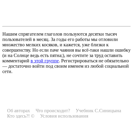
Нашим спрягателем глаголов пользуются десятки тысяч
пользователей в месяц. За годы его работы мы отловили
множество мелких косяков, и кажется, уже близки к
совершенству. Но если паче чаяния вы всё-таки нашли ошибку
(и на Солнце ведь есть пятна;), не сочтите за труд оставить
комментарий
в этой группе
. Регистрироваться не обязательно
— достаточно войти под своим именем из любой социальной
сети.
Об авторах
Что происходит?
Учебник С.Синицына
Кто здесь?! ©
Условия использования
Рекламодателям