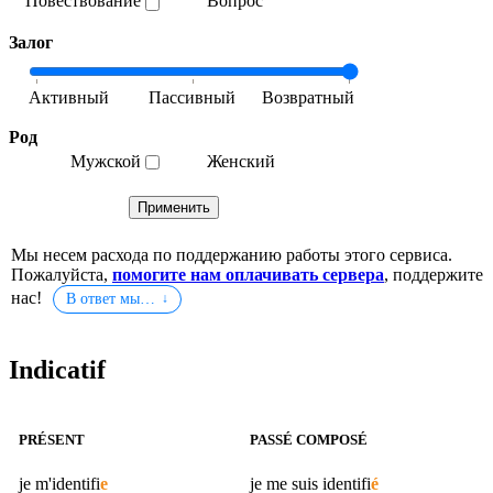
Повествование
Вопрос
Залог
Род
Мужской
Женский
Мы несем расхода по поддержанию работы этого сервиса.
Пожалуйста,
помогите нам оплачивать сервера
, поддержите
нас!
В ответ мы…
Indicatif
PRÉSENT
PASSÉ COMPOSÉ
je m'
identifi
e
je me suis
identifi
é