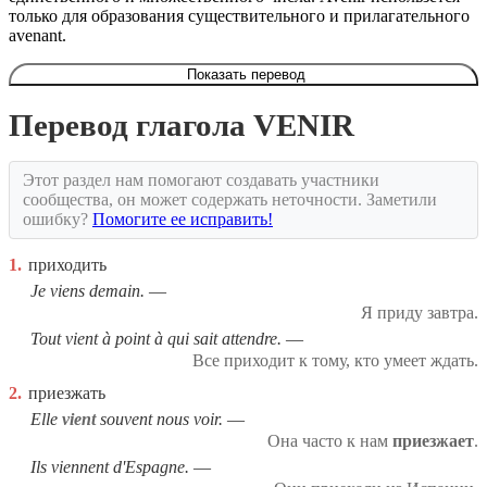
только для образования существительного и прилагательного
avenant.
Показать перевод
Перевод глагола VENIR
Этот раздел нам помогают создавать участники
сообщества, он может содержать неточности. Заметили
ошибку?
Помогите ее исправить!
1.
приходить
Je viens demain.
Я приду завтра.
Tout vient à point à qui sait attendre.
Все приходит к тому, кто умеет ждать.
2.
приезжать
Elle
vient
souvent nous voir.
Она часто к нам
приезжает
.
Ils viennent d'Espagne.