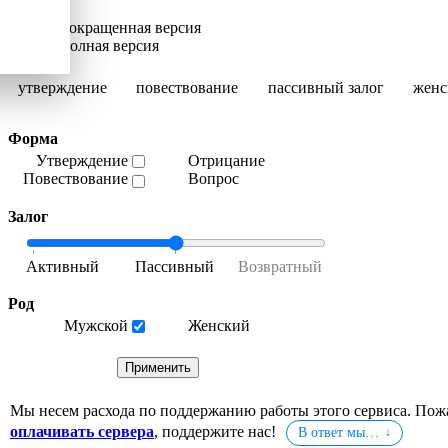
Сокращенная версия
Полная версия
утверждение
повествование
пассивный залог
женс
Форма
Утверждение
Отрицание
Повествование
Вопрос
Залог
Род
Мужской
Женский
Мы несем расхода по поддержанию работы этого сервиса. Пож
оплачивать сервера
, поддержите нас!
В ответ мы…