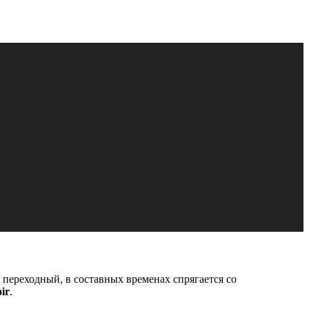
, переходный, в составных временах спрягается со
ir
.