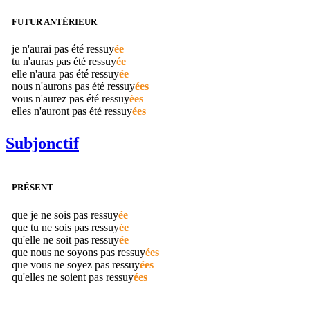
FUTUR ANTÉRIEUR
je n'aurai pas été
ressuy
ée
tu n'auras pas été
ressuy
ée
elle n'aura pas été
ressuy
ée
nous n'aurons pas été
ressuy
ées
vous n'aurez pas été
ressuy
ées
elles n'auront pas été
ressuy
ées
Subjonctif
PRÉSENT
que je ne sois pas
ressuy
ée
que tu ne sois pas
ressuy
ée
qu'elle ne soit pas
ressuy
ée
que nous ne soyons pas
ressuy
ées
que vous ne soyez pas
ressuy
ées
qu'elles ne soient pas
ressuy
ées