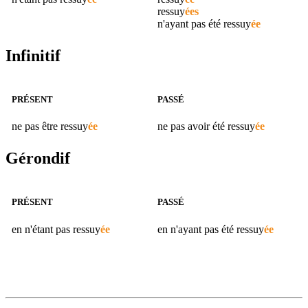
ressuy
ées
n'ayant pas été
ressuy
ée
Infinitif
PRÉSENT
PASSÉ
ne pas être
ressuy
ée
ne pas avoir été
ressuy
ée
Gérondif
PRÉSENT
PASSÉ
en n'étant pas
ressuy
ée
en n'ayant pas été
ressuy
ée