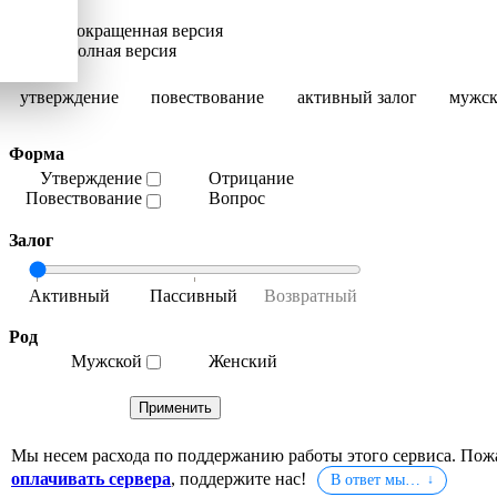
Сокращенная версия
Полная версия
утверждение
повествование
активный залог
мужск
Форма
Утверждение
Отрицание
Повествование
Вопрос
Залог
Род
Мужской
Женский
Мы несем расхода по поддержанию работы этого сервиса. Пож
оплачивать сервера
, поддержите нас!
В ответ мы…