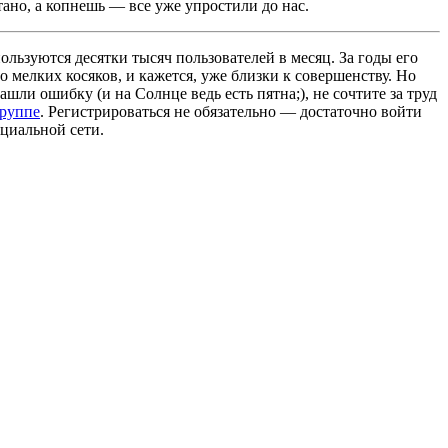
ано, а копнешь — все уже упростили до нас.
льзуются десятки тысяч пользователей в месяц. За годы его
 мелких косяков, и кажется, уже близки к совершенству. Но
ашли ошибку (и на Солнце ведь есть пятна;), не сочтите за труд
группе
. Регистрироваться не обязательно — достаточно войти
циальной сети.