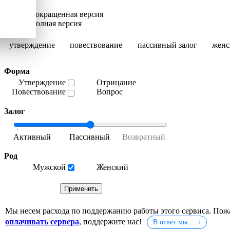
Сокращенная версия
Полная версия
утверждение
повествование
пассивный залог
женс
Форма
Утверждение
Отрицание
Повествование
Вопрос
Залог
Род
Мужской
Женский
Мы несем расхода по поддержанию работы этого сервиса. Пож
оплачивать сервера
, поддержите нас!
В ответ мы…