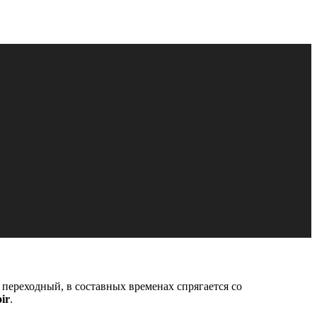
, переходный, в составных временах спрягается со
ir
.