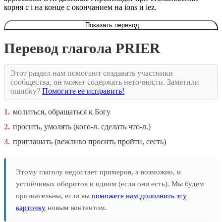
корня с i на конце с окончанием на ions и iez.
Показать перевод
Перевод глагола PRIER
Этот раздел нам помогают создавать участники
сообщества, он может содержать неточности. Заметили
ошибку?
Помогите ее исправить!
1.
молиться, обращаться к Богу
2.
просить, умолять (кого-л. сделать что-л.)
3.
приглашать (вежливо просить пройти, сесть)
Этому глаголу недостает примеров, а возможно, и
устойчивых оборотов и идиом (если они есть). Мы будем
признательны, если вы
поможете нам дополнить эту
карточку
новым контентом.