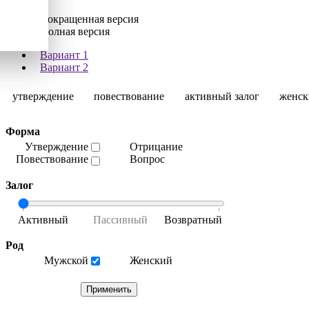
Сокращенная версия
Полная версия
Вариант 1
Вариант 2
утверждение
повествование
активный залог
женск
Форма
Утверждение
Отрицание
Повествование
Вопрос
Залог
Род
Мужской
Женский