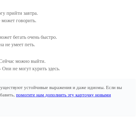
гу прийти завтра.
 может говорить.
ожет бегать очень быстро.
а не умеет петь.
Сейчас можно выйти.
Они не могут курить здесь.
 существуют устойчивые выражения и даже идиомы. Если вы
обавить,
помогите нам дополнить эту карточку новыми