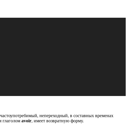
 частоупотребимый, непереходный, в составных временах
м глаголом
avoir
, имеет возвратную форму.