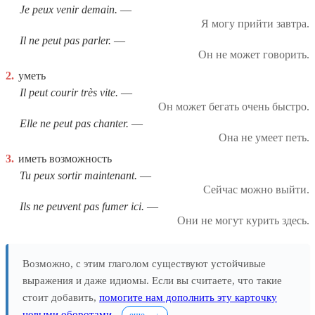
Je peux venir demain.
Я могу прийти завтра.
Il ne peut pas parler.
Он не может говорить.
2.
уметь
Il peut courir très vite.
Он может бегать очень быстро.
Elle ne peut pas chanter.
Она не умеет петь.
3.
иметь возможность
Tu peux sortir maintenant.
Сейчас можно выйти.
Ils ne peuvent pas fumer ici.
Они не могут курить здесь.
Возможно, с этим глаголом существуют устойчивые
выражения и даже идиомы. Если вы считаете, что такие
стоит добавить,
помогите нам дополнить эту карточку
новыми оборотами
.
еще...