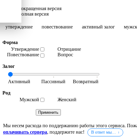
Сокращенная версия
Полная версия
утверждение
повествование
активный залог
мужск
Форма
Утверждение
Отрицание
Повествование
Вопрос
Залог
Род
Мужской
Женский
Мы несем расхода по поддержанию работы этого сервиса. Пож
оплачивать сервера
, поддержите нас!
В ответ мы…