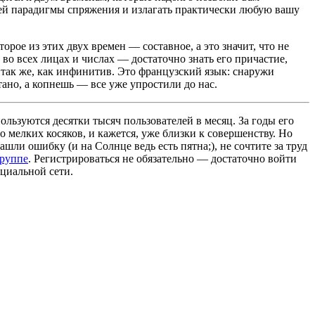
чей парадигмы спряжения и излагать практически любую вашу
орое из этих двух времен — составное, а это значит, что не
 во всех лицах и числах — достаточно знать его причастие,
 так же, как инфинитив. Это французский язык: снаружи
ано, а копнешь — все уже упростили до нас.
льзуются десятки тысяч пользователей в месяц. За годы его
 мелких косяков, и кажется, уже близки к совершенству. Но
ашли ошибку (и на Солнце ведь есть пятна;), не сочтите за труд
группе
. Регистрироваться не обязательно — достаточно войти
циальной сети.