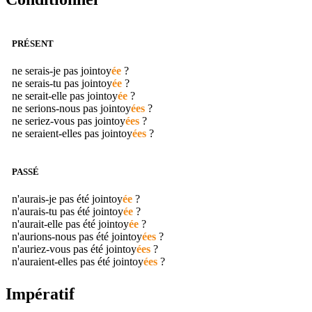
PRÉSENT
ne serais-je pas
jointoy
ée
?
ne serais-tu pas
jointoy
ée
?
ne serait-elle pas
jointoy
ée
?
ne serions-nous pas
jointoy
ées
?
ne seriez-vous pas
jointoy
ées
?
ne seraient-elles pas
jointoy
ées
?
PASSÉ
n'aurais-je pas été
jointoy
ée
?
n'aurais-tu pas été
jointoy
ée
?
n'aurait-elle pas été
jointoy
ée
?
n'aurions-nous pas été
jointoy
ées
?
n'auriez-vous pas été
jointoy
ées
?
n'auraient-elles pas été
jointoy
ées
?
Impératif