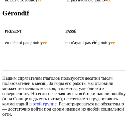
Gérondif
PRÉSENT
PASSÉ
en n'étant pas
jointoy
ée
en n'ayant pas été
jointoy
ée
Нашим спрягателем глаголов пользуются десятки тысяч
пользователей в месяц. За годы его работы мы отловили
множество мелких косяков, и кажется, уже близки к
совершенству. Но если паче чаяния вы всё-таки нашли ошибку
(и на Солнце ведь есть пятна;), не сочтите за труд оставить
комментарий
в этой группе
. Регистрироваться не обязательно
— достаточно войти под своим именем из любой социальной
сети.