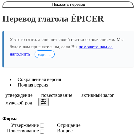
Показать перевод
Перевод глагола ÉPICER
У этого глагола еще нет своей статьи со значениями. Мы
будем вам признательны, если Вы
поможете нам ее
наполнить
.
еще...
Сокращенная версия
Полная версия
утверждение
повествование
активный залог
мужской род
Форма
Утверждение
Отрицание
Повествование
Вопрос