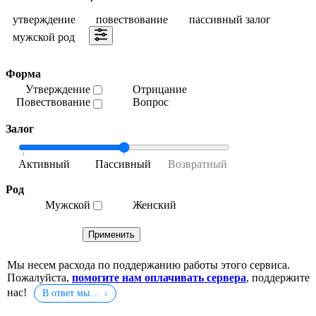
утверждение
повествование
пассивный залог
мужской род
Форма
Утверждение
Отрицание
Повествование
Вопрос
Залог
Род
Мужской
Женский
Мы несем расхода по поддержанию работы этого сервиса.
Пожалуйста,
помогите нам оплачивать сервера
, поддержите
нас!
В ответ мы…