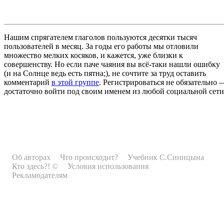
Нашим спрягателем глаголов пользуются десятки тысяч
пользователей в месяц. За годы его работы мы отловили
множество мелких косяков, и кажется, уже близки к
совершенству. Но если паче чаяния вы всё-таки нашли ошибку
(и на Солнце ведь есть пятна;), не сочтите за труд оставить
комментарий
в этой группе
. Регистрироваться не обязательно 
достаточно войти под своим именем из любой социальной сети
Об авторах
Что происходит?
Учебник С.Синицына
Кто здесь?! ©
Условия использования
Рекламодателям