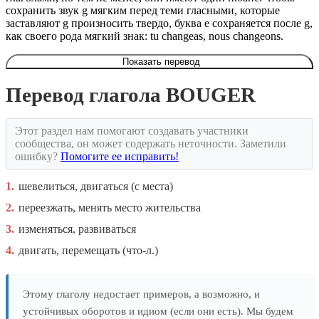
сохранить звук g мягким перед теми гласными, которые
заставляют g произносить твердо, буква e сохраняется после g,
как своего рода мягкий знак: tu changeas, nous changeons.
Показать перевод
Перевод глагола BOUGER
Этот раздел нам помогают создавать участники
сообщества, он может содержать неточности. Заметили
ошибку?
Помогите ее исправить!
1.
шевелиться, двигаться (с места)
2.
переезжать, менять место жительства
3.
изменяться, развиваться
4.
двигать, перемещать (что-л.)
Этому глаголу недостает примеров, а возможно, и
устойчивых оборотов и идиом (если они есть). Мы будем