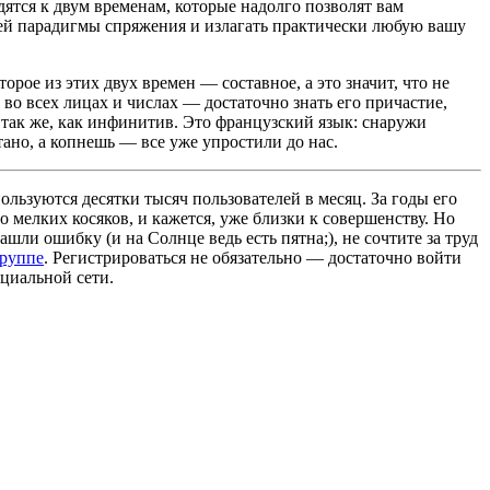
дятся к двум временам, которые надолго позволят вам
чей парадигмы спряжения и излагать практически любую вашу
орое из этих двух времен — составное, а это значит, что не
 во всех лицах и числах — достаточно знать его причастие,
 так же, как инфинитив. Это французский язык: снаружи
ано, а копнешь — все уже упростили до нас.
льзуются десятки тысяч пользователей в месяц. За годы его
 мелких косяков, и кажется, уже близки к совершенству. Но
ашли ошибку (и на Солнце ведь есть пятна;), не сочтите за труд
группе
. Регистрироваться не обязательно — достаточно войти
циальной сети.