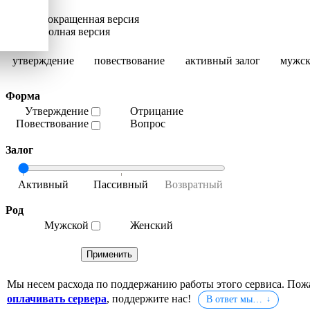
Сокращенная версия
Полная версия
утверждение
повествование
активный залог
мужск
Форма
Утверждение
Отрицание
Повествование
Вопрос
Залог
Род
Мужской
Женский
Мы несем расхода по поддержанию работы этого сервиса. Пож
оплачивать сервера
, поддержите нас!
В ответ мы…