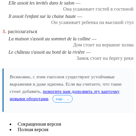
Elle assoit les invités dans le salon
Она усаживает гостей в гостиной
Il assoit l'enfant sur la chaise haute
Он усаживает ребенка на высокий стул
3.
располагаться
La maison s'assoit au sommet de la colline
Дом стоит на вершине холма
Le château s'assoit au bord de la rivière
Замок стоит на берегу реки
Возможно, с этим глаголом существуют устойчивые
выражения и даже идиомы. Если вы считаете, что такие
стоит добавить,
помогите нам дополнить эту карточку
новыми оборотами
.
еще...
Сокращенная версия
Полная версия