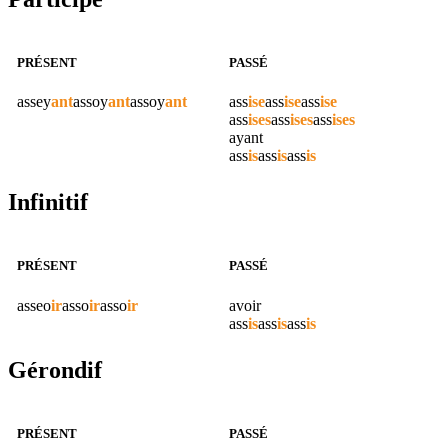
PRÉSENT
PASSÉ
assey
ant
assoy
ant
assoy
ant
ass
ise
ass
ise
ass
ise
ass
ises
ass
ises
ass
ises
ayant
ass
is
ass
is
ass
is
Infinitif
PRÉSENT
PASSÉ
asseo
ir
asso
ir
asso
ir
avoir
ass
is
ass
is
ass
is
Gérondif
PRÉSENT
PASSÉ