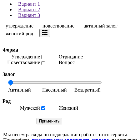
Вариант 1
Вариант 2
Вариант 3
утверждение
повествование
активный залог
женский род
Форма
Утверждение
Отрицание
Повествование
Вопрос
Залог
Род
Мужской
Женский
Мы несем расхода по поддержанию работы этого сервиса.