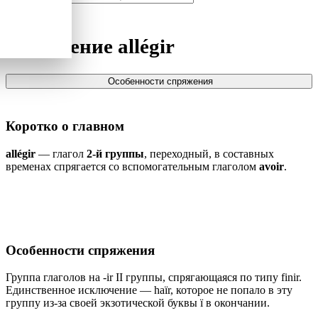
Спряжение
allégir
Особенности спряжения
Коротко о главном
allégir
— глагол
2-й группы
, переходный, в составных
временах спрягается со вспомогательным глаголом
avoir
.
Особенности спряжения
Группа глаголов на -ir II группы, спрягающаяся по типу finir.
Единственное исключение — haïr, которое не попало в эту
группу из-за своей экзотической буквы ï в окончании.