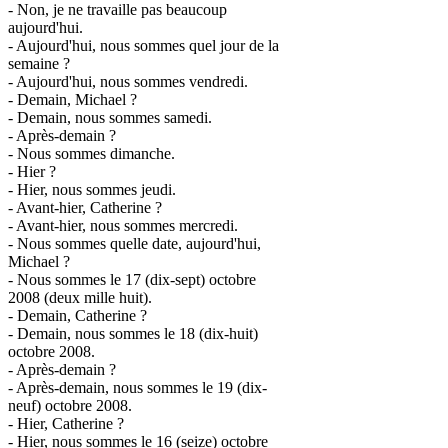
- Non, je ne travaille pas beaucoup
aujourd'hui.
- Aujourd'hui, nous sommes quel jour de la
semaine ?
- Aujourd'hui, nous sommes vendredi.
- Demain, Michael ?
- Demain, nous sommes samedi.
- Après-demain ?
- Nous sommes dimanche.
- Hier ?
- Hier, nous sommes jeudi.
- Avant-hier, Catherine ?
- Avant-hier, nous sommes mercredi.
- Nous sommes quelle date, aujourd'hui,
Michael ?
- Nous sommes le 17 (dix-sept) octobre
2008 (deux mille huit).
- Demain, Catherine ?
- Demain, nous sommes le 18 (dix-huit)
octobre 2008.
- Après-demain ?
- Après-demain, nous sommes le 19 (dix-
neuf) octobre 2008.
- Hier, Catherine ?
- Hier, nous sommes le 16 (seize) octobre