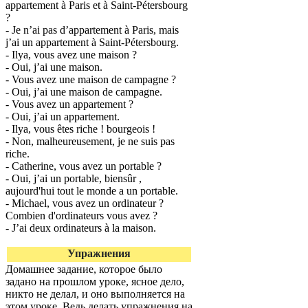
appartement à Paris et à Saint-Pétersbourg
?
- Je n’ai pas d’appartement à Paris, mais
j’ai un appartement à Saint-Pétersbourg.
- Ilya, vous avez une maison ?
- Oui, j’ai une maison.
- Vous avez une maison de campagne ?
- Oui, j’ai une maison de campagne.
- Vous avez un appartement ?
- Oui, j’ai un appartement.
- Ilya, vous êtes riche ! bourgeois !
- Non, malheureusement, je ne suis pas
riche.
- Catherine, vous avez un portable ?
- Oui, j’ai un portable, biensûr ,
aujourd'hui tout le monde a un portable.
- Michael, vous avez un ordinateur ?
Combien d'ordinateurs vous avez ?
- J’ai deux ordinateurs à la maison.
Упражнения
Домашнее задание, которое было
задано на прошлом уроке, ясное дело,
никто не делал, и оно выполняется на
этом уроке. Ведь делать упражнения на