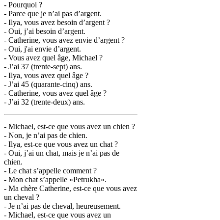
- Pourquoi ?
- Parce que je n’ai pas d’argent.
- Ilya, vous avez besoin d’argent ?
- Oui, j’ai besoin d’argent.
- Catherine, vous avez envie d’argent ?
- Oui, j'ai envie d’argent.
- Vous avez quel âge, Michael ?
- J’ai 37 (trente-sept) ans.
- Ilya, vous avez quel âge ?
- J’ai 45 (quarante-cinq) ans.
- Catherine, vous avez quel âge ?
- J’ai 32 (trente-deux) ans.
- Michael, est-ce que vous avez un chien ?
- Non, je n’ai pas de chien.
- Ilya, est-ce que vous avez un chat ?
- Oui, j’ai un chat, mais je n’ai pas de
chien.
- Le chat s’appelle comment ?
- Mon chat s’appelle «Petrukha».
- Ma chère Catherine, est-ce que vous avez
un cheval ?
- Je n’ai pas de cheval, heureusement.
- Michael, est-ce que vous avez un