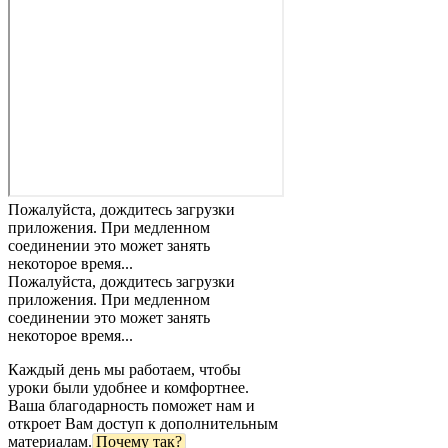
Пожалуйста, дождитесь загрузки
приложения. При медленном
соединении это может занять
некоторое время...
Пожалуйста, дождитесь загрузки
приложения. При медленном
соединении это может занять
некоторое время...
Каждый день мы работаем, чтобы
уроки были удобнее и комфортнее.
Ваша благодарность поможет нам и
откроет Вам доступ к дополнительным
материалам.
Почему так?