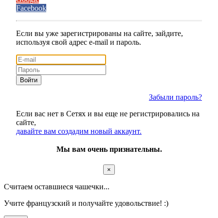
Facebook
Если вы уже зарегистрированы на сайте, зайдите,
используя свой адрес e-mail и пароль.
Войти
Забыли пароль?
Если вас нет в Сетях и вы еще не регистрировались на
сайте,
давайте вам создадим новый аккаунт.
Мы вам очень признательны.
×
Считаем оставшиеся чашечки...
Учите французский и получайте удовольствие! :)